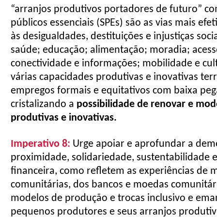
“arranjos produtivos portadores de futuro” co
públicos essenciais (SPEs) são as vias mais efe
às desigualdades, destituições e injustiças soci
saúde; educação; alimentação; moradia; acess
conectividade e informações; mobilidade e cu
várias capacidades produtivas e inovativas terr
empregos formais e equitativos com baixa peg
cristalizando a
possibilidade de renovar e mod
produtivas e inovativas.
Imperativo
8:
Urge apoiar e aprofundar a demo
proximidade, solidariedade, sustentabilidade
financeira, como refletem as experiências de m
comunitárias, dos bancos e moedas comunitária
modelos de produção e trocas inclusivo e ema
pequenos produtores e seus arranjos produtivo