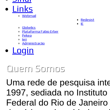
Links
Webmail
Redesist
IE
Globelics
Plataforma Fabio Erber
Pekea
Ieri
Administração
Login
Quem Somos
Uma rede de pesquisa inte
1997, sediada no Institut
Federal do Rio de Janeiro