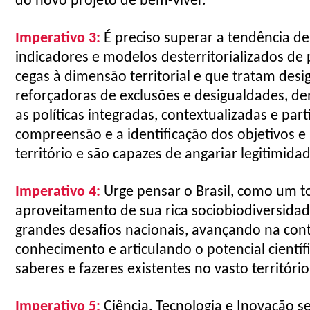
do novo projeto de bem-viver.
Imperativo
3:
É preciso superar a tendência de
indicadores e modelos desterritorializados de p
cegas à dimensão territorial e que tratam desi
reforçadoras de exclusões e desigualdades, den
as políticas integradas, contextualizadas e par
compreensão e a identificação dos objetivos e
território e são capazes de angariar legitimida
Imperativo
4:
Urge pensar o Brasil, como um t
aproveitamento de sua rica sociobiodiversida
grandes desafios nacionais, avançando na con
conhecimento e articulando o potencial científ
saberes e fazeres existentes no vasto território
Imperativo
5:
Ciência, Tecnologia e Inovação s