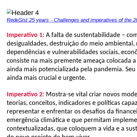
RedeSist 25 years - Challenges and imperatives of the 2
Imperativo
1
: A falta de sustentabilidade – co
desigualdades, destruição do meio ambiental,
dependências e vulnerabilidades sociais, econô
consiste na
mais premente ameaça colocada a n
ainda mais
potencializada pela pandemia. Seu
ainda mais crucial e urgente
.
Imperativo
2:
Mostra-se vital criar novos mod
teorias, conceitos, indicadores e políticas capa
representar e enfrentar os desafios da financei
emergência climática e que permitam
implemen
contextualizadas, que coloquem a vida e a sus