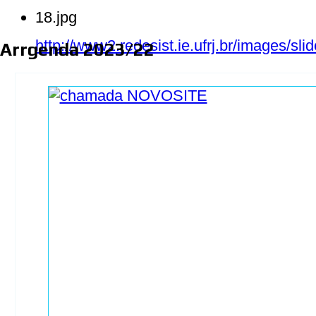
18.jpg
http://www2.redesist.ie.ufrj.br/images/sl
Arrgenda 2023/22