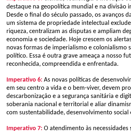
destaque na geopolítica mundial e na divisão i
Desde o final do século passado, os avanços da 
um sistema de propriedade intelectual exclud
riqueza, centralizam as disputas e ampliam de
economia e sociedade. Hoje crescem os alerta
novas formas de imperialismo e colonialismo s
político. Essa é outra grave ameaça a nosso f
reconhecida, compreendida e enfrentada.
Imperativo
6:
As
novas políticas de desenvolvi
em seu centro a vida e o bem-viver, devem p
descarbonização e a segurança sanitária e digit
soberania nacional e territorial e aliar dinami
com sustentabilidade, desenvolvimento social e
Imperativo
7:
O atendimento às necessidades s