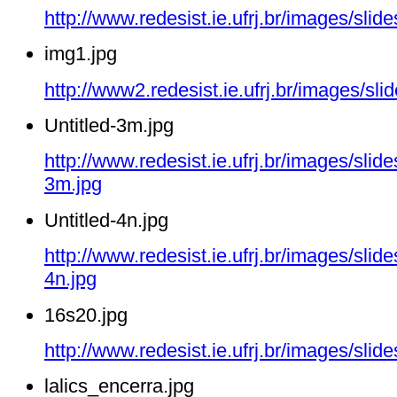
http://www.redesist.ie.ufrj.br/images/slid
img1.jpg
http://www2.redesist.ie.ufrj.br/images/sl
Untitled-3m.jpg
http://www.redesist.ie.ufrj.br/images/slid
3m.jpg
Untitled-4n.jpg
http://www.redesist.ie.ufrj.br/images/slid
4n.jpg
16s20.jpg
http://www.redesist.ie.ufrj.br/images/sli
lalics_encerra.jpg