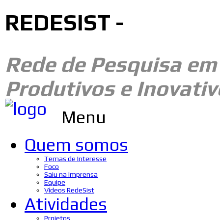
REDESIST -
Rede de Pesquisa e
Produtivos e Inovativ
Menu
Quem somos
Temas de Interesse
Foco
Saiu na Imprensa
Equipe
Vídeos RedeSist
Atividades
Projetos