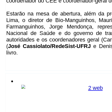
coordenador do CEE e coordenador-geral do
Estarão na mesa de abertura, além da pr
Lima, o diretor de Bio-Manguinhos, Maur
Farmanguinhos, Jorge Mendonça, repre
Nacional de Saúde e do governo de tra
autoridades e os coordenadores geral (Car
(
José Cassiolato/RedeSist-UFRJ
e Denis
livro.