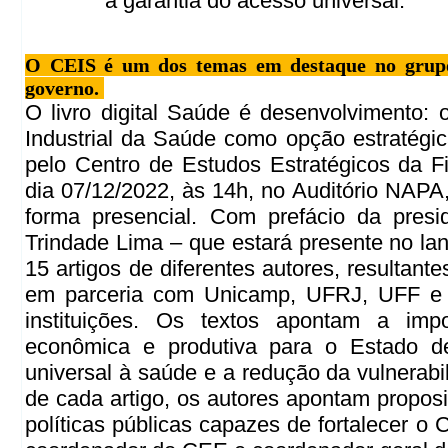
à garantia do acesso universal.
O CEIS é um dos temas em destaque no grupo 
governo.
O livro digital Saúde é desenvolvimento
Industrial da Saúde como opção estratégic
pelo Centro de Estudos Estratégicos da F
dia 07/12/2022, às 14h, no Auditório NAPA
forma presencial. Com prefácio da presi
Trindade Lima – que estará presente no la
15 artigos de diferentes autores, resultant
em parceria com Unicamp, UFRJ, UFF e 
instituições. Os textos apontam a im
econômica e produtiva para o Estado d
universal à saúde e a redução da vulnerabi
de cada artigo, os autores apontam propos
políticas públicas capazes de fortalecer o 