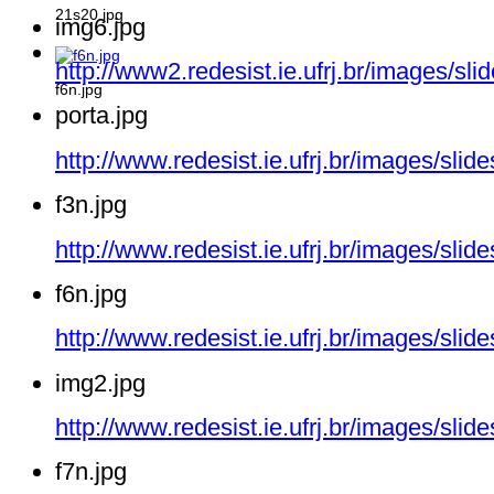
21s20.jpg
img6.jpg
http://www2.redesist.ie.ufrj.br/images/sl
f6n.jpg
porta.jpg
http://www.redesist.ie.ufrj.br/images/slid
f3n.jpg
http://www.redesist.ie.ufrj.br/images/slid
f6n.jpg
http://www.redesist.ie.ufrj.br/images/slid
img2.jpg
http://www.redesist.ie.ufrj.br/images/sli
f7n.jpg