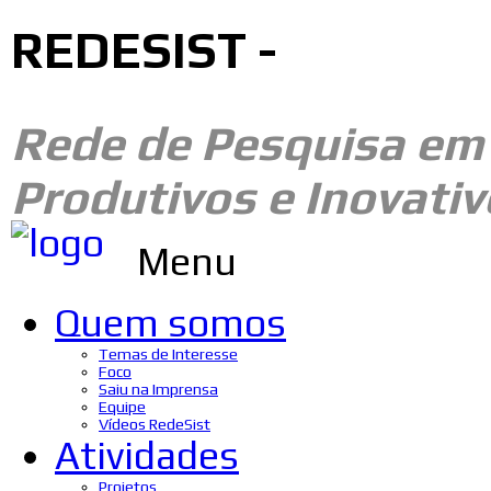
REDESIST -
Rede de Pesquisa e
Produtivos e Inovativ
Menu
Quem somos
Temas de Interesse
Foco
Saiu na Imprensa
Equipe
Vídeos RedeSist
Atividades
Projetos