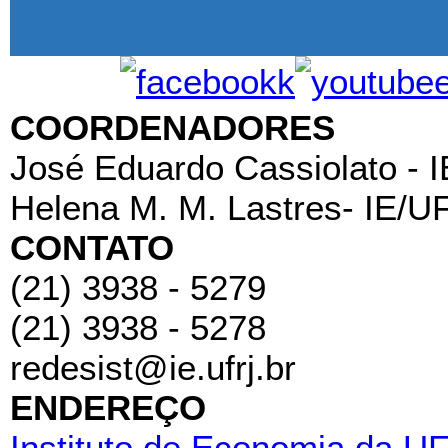
COORDENADORES
José Eduardo Cassiolato - 
Helena M. M. Lastres- IE/U
CONTATO
(21) 3938 - 5279
(21) 3938 - 5278
redesist@ie.ufrj.br
ENDEREÇO
Instituto de Economia da U