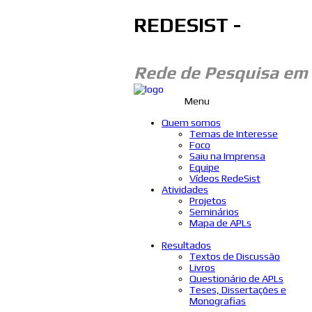
REDESIST -
Rede de Pesquisa em
Menu
Quem somos
Temas de Interesse
Foco
Saiu na Imprensa
Equipe
Vídeos RedeSist
Atividades
Projetos
Seminários
Mapa de APLs
Resultados
Textos de Discussão
Livros
Questionário de APLs
Teses, Dissertações e
Monografias