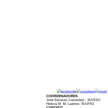
COORDENADORES
José Eduardo Cassiolato - IE/UFRJ
Helena M. M. Lastres- IE/UFRJ
CONTATO