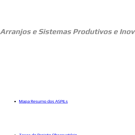
Arranjos e
Sistemas Produtivos e Inov
Mapa Resumo dos ASPILs
Teses do Projeto Observatório