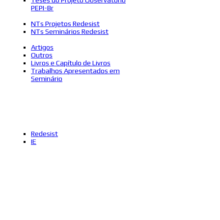
PEPI-Br
NTs Projetos Redesist
NTs Seminários Redesist
Artigos
Outros
Livros e Capítulo de Livros
Trabalhos Apresentados em
Seminário
Redesist
IE