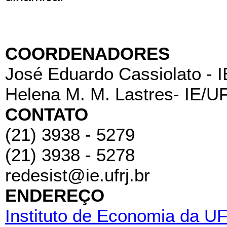
COORDENADORES
José Eduardo Cassiolato - 
Helena M. M. Lastres- IE/U
CONTATO
(21) 3938 - 5279
(21) 3938 - 5278
redesist@ie.ufrj.br
ENDEREÇO
Instituto de Economia da U