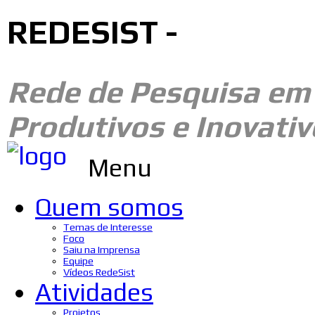
REDESIST -
Rede de Pesquisa e
Produtivos e Inovativ
Menu
Quem somos
Temas de Interesse
Foco
Saiu na Imprensa
Equipe
Vídeos RedeSist
Atividades
Projetos