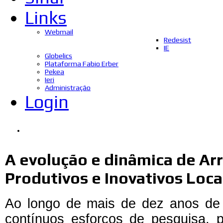
Links
Webmail
Redesist
IE
Globelics
Plataforma Fabio Erber
Pekea
Ieri
Administração
Login
A evolução e dinâmica de Ar
Produtivos e Inovativos Loca
Ao longo de mais de dez anos de 
contínuos esforços de pesquisa, p