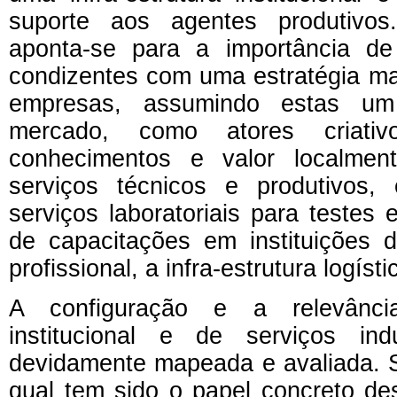
suporte aos agentes produtivos
aponta-se para a importância de 
condizentes com uma estratégia ma
empresas, assumindo estas u
mercado, como atores criat
conhecimentos e valor localmen
serviços técnicos e produtivos, e
serviços laboratoriais para testes e
de capacitações em instituições 
profissional, a infra-estrutura logísti
A configuração e a relevância 
institucional e de serviços ind
devidamente mapeada e avaliada. 
qual tem sido o papel concreto de