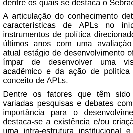
dentre os quais se destaca o Sebra
A articulação do conhecimento de
características de APLs no in
instrumentos de política direciona
últimos anos com uma avaliação
atual estágio de desenvolvimento 
ímpar de desenvolver uma vis
acadêmico e da ação de política
conceito de APLs.
Dentre os fatores que têm sido 
variadas pesquisas e debates co
importância para o desenvolvim
destaca-se a existência e/ou cria
uma infra-estrutura institucional