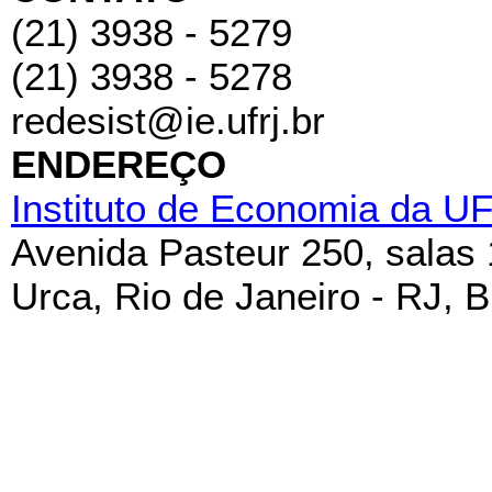
(21) 3938 - 5279
(21) 3938 - 5278
redesist@ie.ufrj.br
ENDEREÇO
Instituto de Economia da U
Avenida Pasteur 250, salas
Urca, Rio de Janeiro - RJ, B