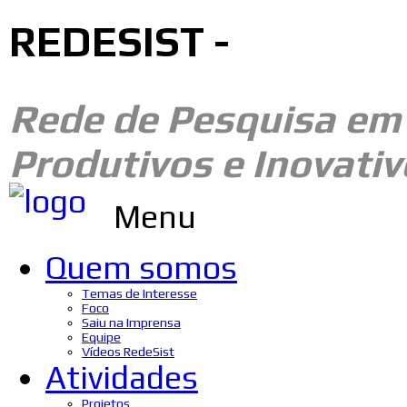
REDESIST -
Rede de Pesquisa e
Produtivos e Inovativ
Menu
Quem somos
Temas de Interesse
Foco
Saiu na Imprensa
Equipe
Vídeos RedeSist
Atividades
Projetos