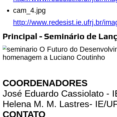
cam_4.jpg
http://www.redesist.ie.ufrj.br/i
Principal - Seminário de La
COORDENADORES
José Eduardo Cassiolato - 
Helena M. M. Lastres- IE/U
CONTATO