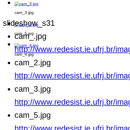
cam_3.jpg
slideshow_s31
cam_5.jpg
cam_.jpg
http://www.redesist.ie.ufrj.br/i
cam_4.jpg
cam_2.jpg
http://www.redesist.ie.ufrj.br/i
cam_3.jpg
http://www.redesist.ie.ufrj.br/i
cam_5.jpg
http://www.redesist.ie.ufrj.br/i