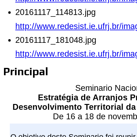
20161117_114813.jpg
http://www.redesist.ie.ufrj.br/
20161117_181048.jpg
http://www.redesist.ie.ufrj.br/
Principal
Seminario Nac
Estratégia de Arranjos P
Desenvolvimento Territorial da
De 16 a 18 de novemb
O objetivo deste Seminario foi reuni