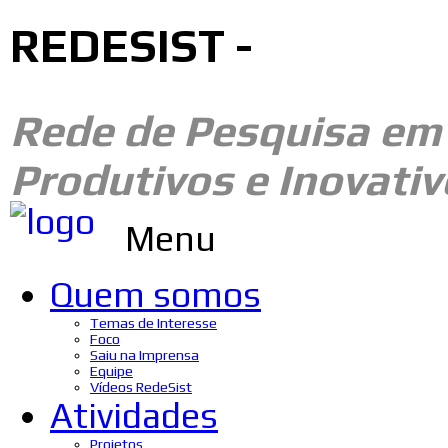
REDESIST -
Rede de Pesquisa e
Produtivos e Inovativ
Menu
Quem somos
Temas de Interesse
Foco
Saiu na Imprensa
Equipe
Vídeos RedeSist
Atividades
Projetos