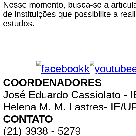
Nesse momento, busca-se a articul
de instituições que possibilite a re
estudos.
COORDENADORES
José Eduardo Cassiolato - 
Helena M. M. Lastres- IE/U
CONTATO
(21) 3938 - 5279