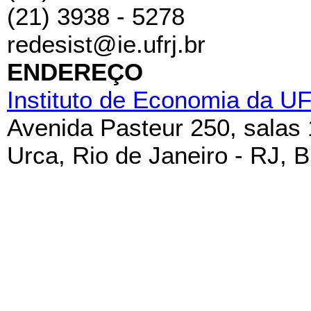
(21) 3938 - 5278
redesist@ie.ufrj.br
ENDEREÇO
Instituto de Economia da U
Avenida Pasteur 250, salas
Urca, Rio de Janeiro - RJ, B