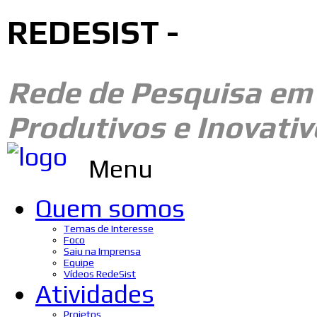
REDESIST -
Rede de Pesquisa e
Produtivos e Inovativ
Menu
Quem somos
Temas de Interesse
Foco
Saiu na Imprensa
Equipe
Vídeos RedeSist
Atividades
Projetos