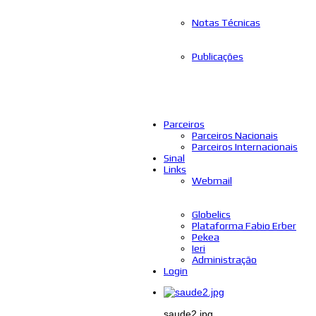
Notas Técnicas
Publicações
Parceiros
Parceiros Nacionais
Parceiros Internacionais
Sinal
Links
Webmail
Globelics
Plataforma Fabio Erber
Pekea
Ieri
Administração
Login
saude2.jpg