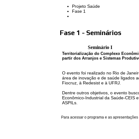
Projeto Saúde
Fase 1
Fase 1 - Seminários
Seminário I
Territorialização do Complexo Econômi
partir dos Arranjos e Sistemas Produtiv
O evento foi realizado no Rio de Janei
área de inovação e de saúde ligados ao
Fiocruz, à Redesist e à UFRJ.
Dentre outros objetivos, o evento bu
Econômico-Industrial da Saúde-CEIS e 
ASPILs.
Para acessar o programa e as apresentações