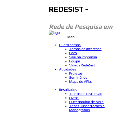
REDESIST -
Rede de Pesquisa em
Menu
Quem somos
Temas de Interesse
Foco
Saiu na Imprensa
Equipe
Vídeos RedeSist
Atividades
Projetos
Seminários
Mapa de APLs
Resultados
Textos de Discussão
Livros
Questionário de APLs
Teses, Dissertações e
Monografias