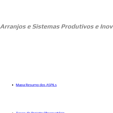
Arranjos e
Sistemas Produtivos e Inov
Mapa Resumo dos ASPILs
Teses do Projeto Observatório