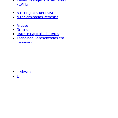
PEPI-Br
NTs Projetos Redesist
NTs Seminários Redesist
Artigos
Outros
Livros e Capítulo de Livros
Trabalhos Apresentados em
Seminário
Redesist
IE