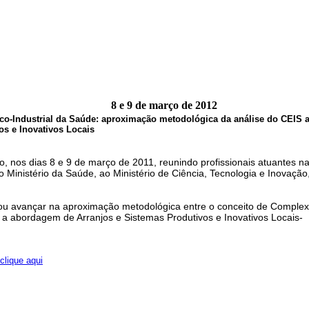
8 e 9 de março de 2012
co-Industrial da Saúde: aproximação metodológica da análise do CEIS 
os e Inovativos Locais
ro, nos dias 8 e 9 de março de 2011, reunindo profissionais atuantes n
 Ministério da Saúde, ao Ministério de Ciência, Tecnologia e Inovação
scou avançar na aproximação metodológica entre o conceito de Comple
a abordagem de Arranjos e Sistemas Produtivos e Inovativos Locais-
clique aqui